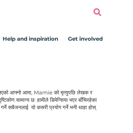
Help and inspiration
Get involved
सिया भएको आफ्नो आमा, Mamie को मृत्युपछि लेखक र
कोण सामान्य छ: हामीले डिमेन्सिया भएर बाँचिरहेका
र गर्ने सबैजनलाई यो कसरी प्रयोग गर्ने भनी थाहा होस्