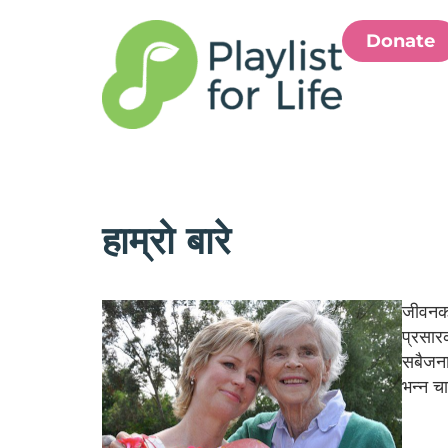
Donate
हाम्रो बारे
जीवनका
प्रसार
सबैजनास
भन्न चा