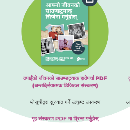
तपाईंको जीवनको साउण्डट्र्याक हातेपर्चा PDF
(अन्तर्क्रियात्मक डिजिटल संस्करण)
प्लेसूचीद्वरा सुरुवात गर्ने उत्कृष्ट उपकरण
आफ
गृह संस्करण PDF मा प्रिन्ट गर्नुहोस्