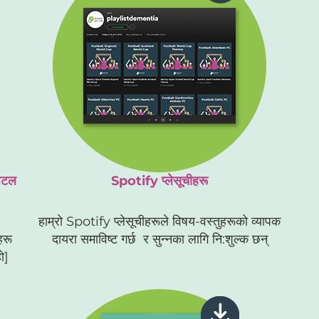
जिटल
Spotify प्लेसूचीहरू
हाम्रो Spotify प्लेसूचीहरूले विषय-वस्तुहरूको व्यापक
हरू
दायरा समाविष्ट गर्छ र सुन्नका लागि नि:शुल्क छन्
ो]