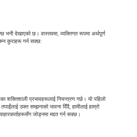
सक्छ भनी देखाएको छ। वास्तवमा, व्यक्तिगत रूपमा अर्थपूर्ण
म्न कुराहरू गर्न सक्छ:
 गीतका शक्तिशाली प्रभावहरूलाई नियन्त्रण गर्छ। यो पहिलो
तपाईंलाई उक्त सम्झनाको भावना दिँदै, हामीलाई हाम्रो
याहारकर्ताहरूसँग जोड्नमा मद्दत गर्न सक्छ।