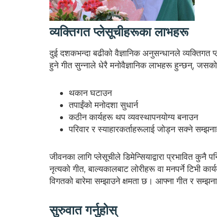
व्यक्तिगत प्लेसूचीहरूका लाभहरू
दुई दशकभन्दा बढीको वैज्ञानिक अनुसन्धानले व्यक्तिगत प्ले
हुने गीत सुन्नाले धेरै मनोवैज्ञानिक लाभहरू हुन्छन्, जस
थकान घटाउन
तपाईंको मनोदशा सुधार्न
कठीन कार्यहरू थप व्यवस्थापनयोग्य बनाउन
परिवार र स्याहारकर्ताहरूलाई जोड्न सक्ने सम्झना
जीवनका लागि प्लेसूचीले डिमेन्सियाद्वारा प्रभावित कुनै 
नृत्यको गीत, बाल्यकालबाट लोरीहरू वा मनपर्ने टिभी कार
विगतको बारेमा सम्झाउने क्षमता छ। आफ्ना गीत र सम्झनाह
सुरुवात गर्नुहोस्