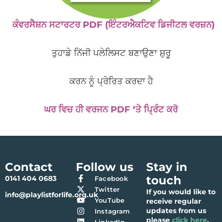
ਕੰਵਰਸੈਸ਼ਨ ਸਟਾਰਟਰ PDF (ਇੰਟਰਐਕਟਿਵ ਡਿਜੀਟਲ ਵਰਜ਼ਨ)
ਤੁਹਾਡੇ ਨਿੱਜੀ ਪਲੇਲਿਸਟ ਬਣਾਉਣਾ ਸ਼ੁਰੂ
ਕਰਨ ਨੂੰ ਪ੍ਰੇਰਿਤ ਕਰਦਾ ਹੈ
ਘਰ ਵਿਚ ਹੀ ਵਰਜਨ PDF ‘ਤੇ ਪ੍ਰਿੰਟ ਕਰੋ
Contact
Follow us
Stay in
touch
0141 404 0683
Facebook
Twitter
If you would like to
info@playlistforlife.org.uk
YouTube
receive regular
updates from us
Instagram
please
click here
.