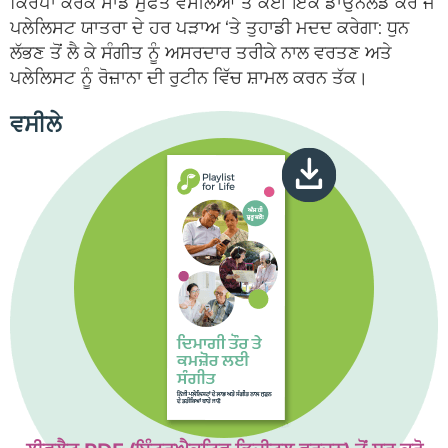
ਕਿਰਪਾ ਕਰਕੇ ਸਾਡੇ ਮੁਫਤ ਵਸੀਲਆਂ ਤੋਂ ਕੋਈ ਇੱਕ ਡਾਉਨਲੋਡ ਕਰੋ ਜੋ
ਪਲੇਲਿਸਟ ਯਾਤਰਾ ਦੇ ਹਰ ਪੜਾਅ ‘ਤੇ ਤੁਹਾਡੀ ਮਦਦ ਕਰੇਗਾ: ਧੁਨ
ਲੱਭਣ ਤੋਂ ਲੈ ਕੇ ਸੰਗੀਤ ਨੂੰ ਅਸਰਦਾਰ ਤਰੀਕੇ ਨਾਲ ਵਰਤਣ ਅਤੇ
ਪਲੇਲਿਸਟ ਨੂੰ ਰੋਜ਼ਾਨਾ ਦੀ ਰੁਟੀਨ ਵਿੱਚ ਸ਼ਾਮਲ ਕਰਨ ਤੱਕ।
ਵਸੀਲੇ