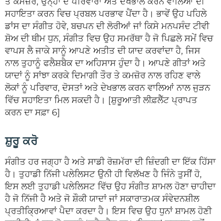
ਤੇ ਕਮਜ਼ੋਰ, ਉਨ੍ਹਾਂ ਦੇ ਪਰਿਵਾਰਾਂ ਅਤੇ ਦੇਖਭਾਲ ਕਰਨ ਵਾਲਿਆਂ ਦੀ
ਸਹਾਇਤਾ ਕਰਨ ਵਿਚ ਪ੍ਰਬਲ ਪਰਭਾਵ ਪੈਂਦਾ ਹੈ। ਭਾਵੇਂ ਉਹ ਪਹਿਲੇ
ਡਾਂਸ ਦਾ ਸੰਗੀਤ ਹੋਵੇ, ਬਚਪਨ ਦੀ ਲੋਰੀਆਂ ਜਾਂ ਕਿਸੇ ਮਨਪਸੰਦ ਟੀਵੀ
ਸ਼ੋਅ ਦੀ ਥੀਮ ਧੁਨ, ਸੰਗੀਤ ਵਿਚ ਉਹ ਸਮਰੱਥਾ ਹੈ ਜੋ ਪਿਛਲੇ ਸਮੇਂ ਵਿਚ
ਵਾਪਸ ਲੈ ਜਾਕੇ ਸਾਨੂੰ ਆਪਣੇ ਅਤੀਤ ਦੀ ਯਾਦ ਕਰਵਾਂਦਾ ਹੈ, ਜਿਸ
ਨਾਲ ਤੁਹਾਨੂੰ ਫਲੈਸ਼ਬੈਕ ਦਾ ਅਹਿਸਾਸ ਹੁੰਦਾ ਹੈ। ਆਪਣੇ ਗੀਤਾਂ ਅਤੇ
ਯਾਦਾਂ ਨੂੰ ਸਾਂਝਾ ਕਰਕੇ ਦਿਮਾਗੀ ਤੌਰ ਤੇ ਕਮਜ਼ੋਰ ਨਾਲ ਰਹਿਣ ਵਾਲੇ
ਲੋਕਾਂ ਨੂੰ ਪਰਿਵਾਰ, ਦੋਸਤਾਂ ਅਤੇ ਦੇਖਭਾਲ ਕਰਨ ਵਾਲਿਆਂ ਨਾਲ ਜੁੜਨ
ਵਿੱਚ ਸਹਾਇਤਾ ਮਿਲ ਸਕਦੀ ਹੈ। [ਸ਼ੁਰੂਆਤੀ ਲੀਫ਼ਲੈੱਟ ਪ੍ਰਾਪਤ
ਕਰਨ ਦਾ ਸਫ਼ਾ 6]
ਸ਼ੁਰੂ ਕਰੋ
ਸੰਗੀਤ ਹਰ ਜਗ੍ਹਾ ਹੈ ਅਤੇ ਸਾਡੀ ਰੋਜ਼ਮੱਰਾ ਦੀ ਜ਼ਿੰਦਗੀ ਦਾ ਇੱਕ ਹਿੱਸਾ
ਹੈ। ਤੁਹਾਡੀ ਨਿੱਜੀ ਪਲੇਲਿਸਟ ਉਨੀ ਹੀ ਵਿਲੱਖਣ ਹੈ ਜਿੰਨੇ ਤੁਸੀਂ ਹੋ,
ਇਸ ਲਈ ਤੁਹਾਡੀ ਪਲੇਲਿਸਟ ਵਿੱਚ ਉਹ ਸੰਗੀਤ ਸ਼ਾਮਲ ਹੋਣਾ ਚਾਹੀਦਾ
ਹੈ ਜੋ ਨਿੱਜੀ ਹੈ ਅਤੇ ਜੋ ਸ਼ੌਕੀ ਯਾਦਾਂ ਜਾਂ ਸਕਾਰਾਤਮਕ ਸੰਵੇਦਨਸ਼ੀਲ
ਪ੍ਰਤੀਕ੍ਰਿਆਵਾਂ ਪੈਦਾ ਕਰਦਾ ਹੈ। ਇਸ ਵਿਚ ਉਹ ਧੁਨਾਂ ਸ਼ਾਮਲ ਹੋਣੀ