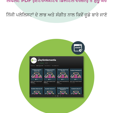
ਲੀਫਲੈਟ PDF (ਇੰਟਰਐਕਟਿਵ ਡਿਜੀਟਲ ਵਰਜ਼ਨ) ਤੋਂ ਸ਼ੁਰੂ ਕਰੋ
ਨਿੱਜੀ ਪਲੇਲਿਸਟਾਂ ਦੇ ਲਾਭ ਅਤੇ ਸੰਗੀਤ ਨਾਲ ਕਿਵੇਂ ਜੂਡੋ ਬਾਰੇ ਜਾਣੋ