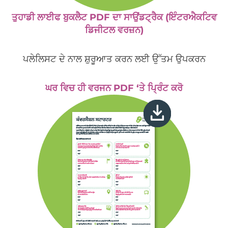
ਤੁਹਾਡੀ ਲਾਈਫ ਬੁਕਲੈਟ PDF ਦਾ ਸਾਉਂਡਟ੍ਰੈਕ (ਇੰਟਰਐਕਟਿਵ
ਡਿਜੀਟਲ ਵਰਜ਼ਨ)
ਪਲੇਲਿਸਟ ਦੇ ਨਾਲ ਸ਼ੁਰੂਆਤ ਕਰਨ ਲਈ ਉੱਤਮ ਉਪਕਰਨ
ਘਰ ਵਿਚ ਹੀ ਵਰਜਨ PDF ‘ਤੇ ਪ੍ਰਿੰਟ ਕਰੋ