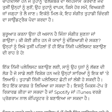
ਚਾਹੀਦੀਆਂ ਹਨ ਜੋ ਤੁਹਾਨੂੰ ‘ਫਲੈਸ਼ਬੈਕ ਦਾ ਅਹਿਸਾਸ’ ਕਰਵਾਣ ਜਦੋਂ
ਤੁਸੀਂ ਉਨ੍ਹਾਂ ਨੂੰ ਸੁਣੋਂ; ਉਹ ਤੁਹਾਨੂੰ ਵਾਪਸ, ਕਿਸੇ ਹੋਰ ਸਮੇਂ, ਵਿਅਕਤੀ
ਜਾਂ ਜਗ੍ਹਾ ਤੇ ਲੈ ਜਾਣ। ਇਕੱਠੇ ਮਿਲ ਕੇ, ਇਹ ਸੰਗੀਤ ਤੁਹਾਡੀ ਜ਼ਿੰਦਗੀ
ਦਾ ਸਾਉੰਡਟ੍ਰੈਕ ਪੈਦਾ ਕਰਦਾ ਹੈ।
ਸ਼ੁਰੂਆਤ ਕਰਨਾ ਉਨਾ ਹੀ ਅਸਾਨ ਹੈ ਜਿੰਨਾ ਸੰਗੀਤ ਸੁਣਨਾ ਜਾਂ
ਗਾਉਣਾ। ਕੀ ਕੋਈ ਗੀਤ ਹਨ ਜੋ ਯਾਦਾਂ ਨੂੰ ਚੰਗਿਆੜੀ ਦੇ ਸਕਣ?
ਉਨ੍ਹਾਂ ਨੂੰ ਲਿਖੋ ਤੁਸੀਂ ਪਹਿਲਾਂ ਤੋਂ ਹੀ ਇੱਕ ਨਿੱਜੀ ਪਲੇਲਿਸਟ ਬਣਾਉਣ
ਦੀ ਰਾਹ ਤੇ ਹੋ!
ਇੱਕ ਨਿੱਜੀ ਪਲੇਲਿਸਟ ਬਣਾਉਣ ਲਈ, ਸਾਨੂੰ ਉਹ ਧੁਨਾਂ ਨੂੰ ਲੱਭਣ ਦੀ
ਲੋੜ ਹੈ ਜੋ ਸਾਡੇ ਲਈ ਵਿਸ਼ੇਸ਼ ਹਨ ਅਤੇ ਉਨ੍ਹਾਂ ਸਾਰਿਆਂ ਨੂੰ ਇਕ ਥਾਂ ‘ਤੇ
ਲਿਆਓ। ਤੁਹਾਡੀ ਨਿੱਜੀ ਪਲੇਲਿਸਟ ਛੋਟੀ ਜਾਂ ਲੰਬੀ ਹੋ ਸਕਦੀ ਹੈ।
ਇਹ ਇੱਕ ਕਾਗਜ਼ ਤੇ ਲਿਖਿਆ ਜਾ ਸਕਦਾ ਹੈ। ਇਸਨੂੰ ਮਿਕਸ-ਟੇਪ ਤੇ
ਰਿਕਾਰਡ ਕੀਤਾ ਜਾ ਸਕਦਾ ਹੈ ਜਾਂ Spotify ਜਾਂ iTunes ਵਰਗੇ
ਪ੍ਰੋਗਰਾਮ ਨਾਲ ਕੰਪਿਯੂਟਰ ਤੇ ਬਣਾਇਆ ਜਾ ਸਕਦਾ ਹੈ।